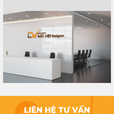
LIÊN HỆ TƯ VẤN