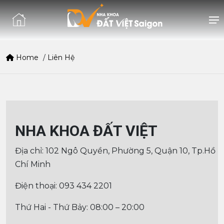
Home
/
Liên Hệ
NHA KHOA ĐẤT VIỆT
Địa chỉ: 102 Ngô Quyền, Phường 5, Quận 10, Tp.Hồ
Chí Minh
Điện thoại: 093 434 2201
Thứ Hai - Thứ Bảy: 08:00 – 20:00