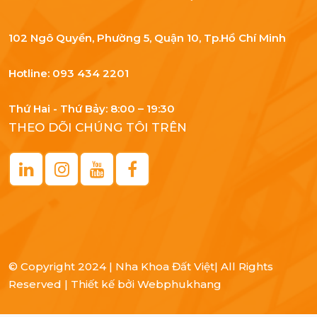
102 Ngô Quyền, Phường 5, Quận 10, Tp.Hồ Chí Minh
Hotline: 093 434 2201
Thứ Hai - Thứ Bảy: 8:00 – 19:30
THEO DÕI CHÚNG TÔI TRÊN
© Copyright
2024 | Nha Khoa Đất Việt
| All Rights
Reserved |
Thiết kế bởi
Webphukhang