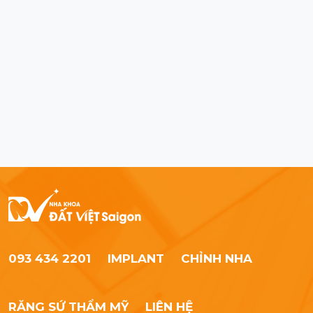
093 434 2201
IMPLANT
CHỈNH NHA
RĂNG SỨ THẨM MỸ
LIÊN HỆ