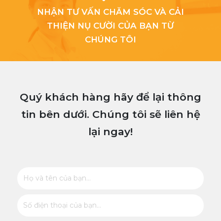
NHẬN TƯ VẤN CHĂM SÓC VÀ CẢI
THIỆN NỤ CƯỜI CỦA BẠN TỪ
CHÚNG TÔI
Quý khách hàng hãy để lại thông
tin bên dưới. Chúng tôi sẽ liên hệ
lại ngay!