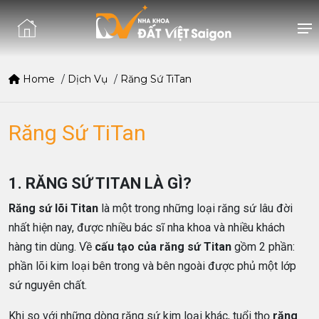
Home
/
Dịch Vụ
/
Răng Sứ TiTan
Răng Sứ TiTan
1. RĂNG SỨ TITAN LÀ GÌ?
Răng sứ lõi Titan
là một trong những loại răng sứ lâu đời
nhất hiện nay, được nhiều bác sĩ nha khoa và nhiều khách
hàng tin dùng. Về
cấu tạo của răng sứ Titan
gồm 2 phần:
phần lõi kim loại bên trong và bên ngoài được phủ một lớp
sứ nguyên chất.
Khi so với những dòng răng sứ kim loại khác, tuổi thọ
răng