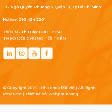
102 Ngô Quyền, Phường 5, Quận 10, Tp.Hồ Chí Minh
Hotline: 093 434 2201
Thứ Hai - Thứ Bảy: 8:00 – 19:30
THEO DÕI CHÚNG TÔI TRÊN
© Copyright
2024 | Nha Khoa Đất Việt
| All Rights
Reserved |
Thiết kế bởi
Webphukhang