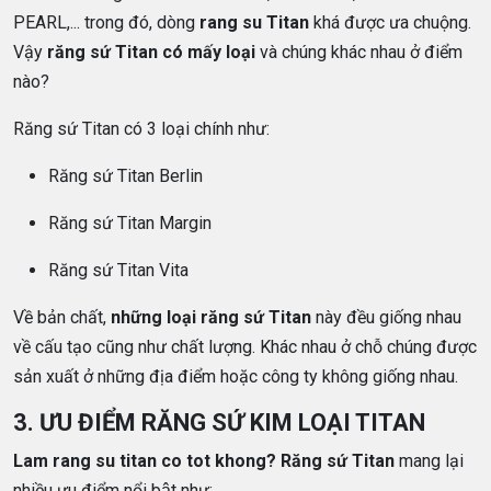
PEARL,... trong đó, dòng
rang su Titan
khá được ưa chuộng.
Vậy
răng sứ Titan có mấy loại
và chúng khác nhau ở điểm
nào?
Răng sứ Titan
có 3 loại chính như:
Răng sứ Titan Berlin
Răng sứ Titan Margin
Răng sứ Titan Vita
Về bản chất,
những loại răng sứ Titan
này đều giống nhau
về cấu tạo cũng như chất lượng. Khác nhau ở chỗ chúng được
sản xuất ở những địa điểm hoặc công ty không giống nhau.
3. ƯU ĐIỂM RĂNG SỨ KIM LOẠI TITAN
Lam rang su titan co tot khong? Răng sứ Titan
mang lại
nhiều ưu điểm nổi bật như: