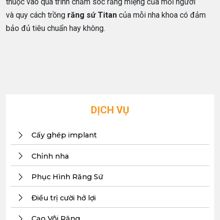
thuộc vào quá trình chăm sóc răng miệng của mỗi người
và quy cách trồng
răng sứ Titan
của mỗi nha khoa có đảm
bảo đủ tiêu chuẩn hay không.
DỊCH VỤ
Cấy ghép implant
Chỉnh nha
Phục Hình Răng Sứ
Điều trị cười hở lợi
Cạo Vôi Răng