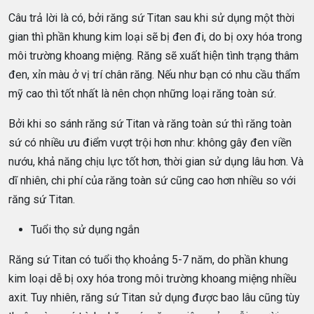
Câu trả lời là có, bởi răng sứ Titan sau khi sử dụng một thời
gian thì phần khung kim loại sẽ bị đen đi, do bị oxy hóa trong
môi trường khoang miệng. Răng sẽ xuất hiện tình trạng thâm
đen, xỉn màu ở vị trí chân răng. Nếu như bạn có nhu cầu thẩm
mỹ cao thì tốt nhất là nên chọn những loại răng toàn sứ.
Bởi khi so sánh răng sứ Titan và răng toàn sứ thì răng toàn
sứ có nhiều ưu điểm vượt trội hơn như: không gây đen viền
nướu, khả năng chịu lực tốt hơn, thời gian sử dụng lâu hơn. Và
dĩ nhiên, chi phí của răng toàn sứ cũng cao hơn nhiều so với
răng sứ Titan.
Tuổi thọ sử dụng ngắn
Răng sứ Titan có tuổi thọ khoảng 5-7 năm, do phần khung
kim loại dễ bị oxy hóa trong môi trường khoang miệng nhiều
axit. Tuy nhiên, răng sứ Titan sử dụng được bao lâu cũng tùy