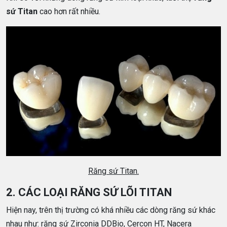
sứ Titan
cao hơn rất nhiều.
Răng sứ Titan.
2. CÁC LOẠI RĂNG SỨ LÕI TITAN
Hiện nay, trên thị trường có khá nhiều các dòng răng sứ khác
nhau như: răng sứ Zirconia DDBio, Cercon HT, Nacera