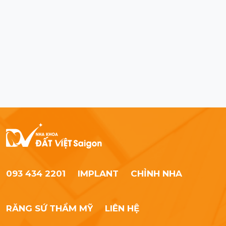
093 434 2201
IMPLANT
CHỈNH NHA
RĂNG SỨ THẨM MỸ
LIÊN HỆ