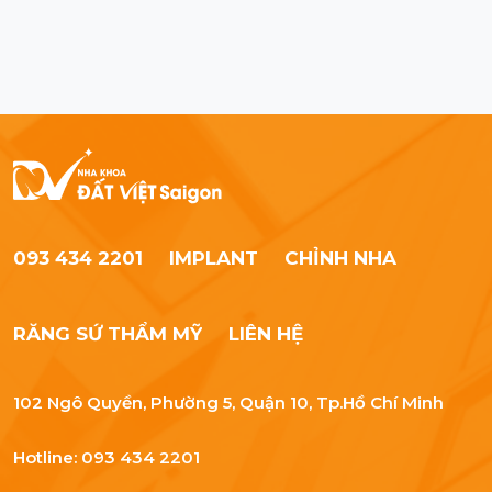
093 434 2201
IMPLANT
CHỈNH NHA
RĂNG SỨ THẨM MỸ
LIÊN HỆ
102 Ngô Quyền, Phường 5, Quận 10, Tp.Hồ Chí Minh
Hotline: 093 434 2201