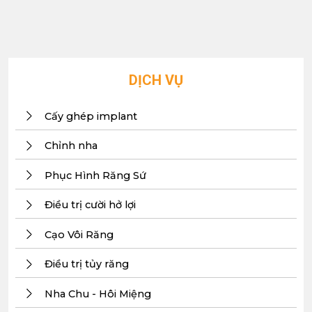
DỊCH VỤ
Cấy ghép implant
Chỉnh nha
Phục Hình Răng Sứ
Điều trị cười hở lợi
Cạo Vôi Răng
Điều trị tủy răng
Nha Chu - Hôi Miệng