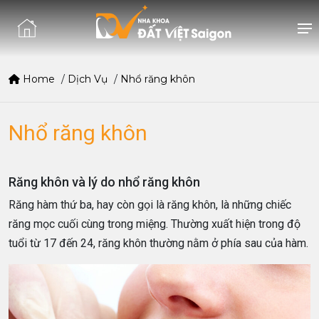
Home
/
Dịch Vụ
/
Nhổ răng khôn
Nhổ răng khôn
Răng khôn và lý do nhổ răng khôn
Răng hàm thứ ba, hay còn gọi là răng khôn, là những chiếc
răng mọc cuối cùng trong miệng. Thường xuất hiện trong độ
tuổi từ 17 đến 24, răng khôn thường nằm ở phía sau của hàm.