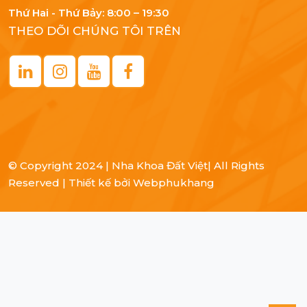
Thứ Hai - Thứ Bảy: 8:00 – 19:30
THEO DÕI CHÚNG TÔI TRÊN
© Copyright
2024 | Nha Khoa Đất Việt
| All Rights
Reserved |
Thiết kế bởi
Webphukhang